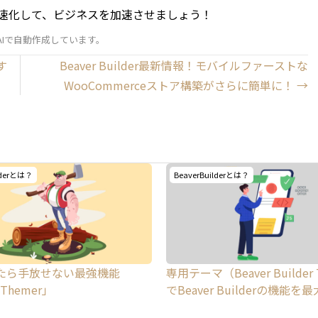
を高速化して、ビジネスを加速させましょう！
、AIで自動作成しています。
す
Beaver Builder最新情報！モバイルファーストな
WooCommerceストア構築がさらに簡単に！ →
lderとは？
BeaverBuilderとは？
たら手放せない最強機能
専用テーマ（Beaver Builder
 Themer」
でBeaver Builderの機能