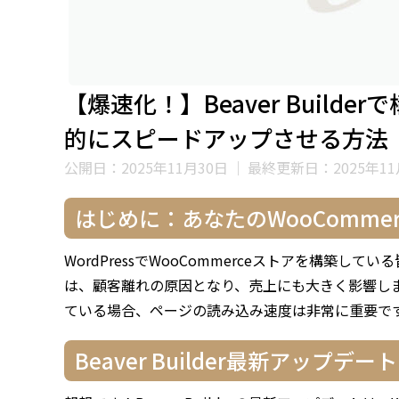
【爆速化！】Beaver Builde
的にスピードアップさせる方法
公開日：2025年11月30日
｜
最終更新日：2025年11
はじめに：あなたのWooComme
WordPressでWooCommerceストアを構築
は、顧客離れの原因となり、売上にも大きく影響します。
ている場合、ページの読み込み速度は非常に重要で
Beaver Builder最新アップデ