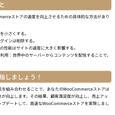
と
oCommerceストアの速度を向上させるための具体的な方法があり
を小さくする。
グインは削除する。
の性能はサイトの速度に大きく影響する。
の利用：世界中のサーバーからコンテンツを配信することで、
指しましょう！
改善策を組み合わせることで、あなたのWooCommerceストアは
スが向上します。その結果、顧客満足度が向上し、売上アッ
をアップデートして、高速なWooCommerceストアを実現しまし