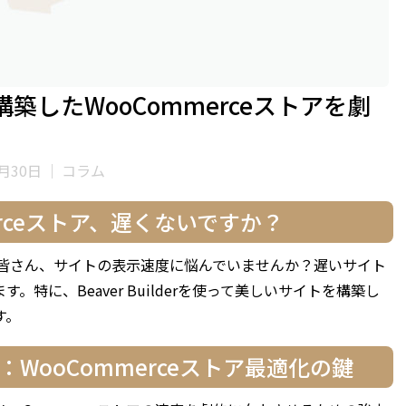
rで構築したWooCommerceストアを劇
月30日
｜
コラム
rceストア、遅くないですか？
している皆さん、サイトの表示速度に悩んでいませんか？遅いサイト
特に、Beaver Builderを使って美しいサイトを構築し
す。
ート：WooCommerceストア最適化の鍵