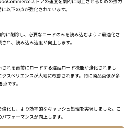
は、WooCommerceストアの速度を劇的に向上させるための強力
特に以下の点が強化されています。
criptを自動的に削除し、必要なコードのみを読み込むように最適化さ
減され、読み込み速度が向上します。
示される直前にロードする遅延ロード機能が強化されまし
エクスペリエンスが大幅に改善されます。特に商品画像が多
改善点です。
との連携を強化し、より効率的なキャッシュ処理を実現しました。こ
のパフォーマンスが向上します。