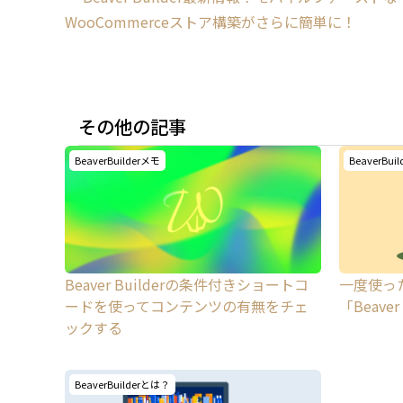
WooCommerceストア構築がさらに簡単に！
navigation
その他の記事
BeaverBuilderメモ
BeaverBui
Beaver Builderの条件付きショートコ
一度使っ
ードを使ってコンテンツの有無をチェ
「Beaver
ックする
BeaverBuilderとは？