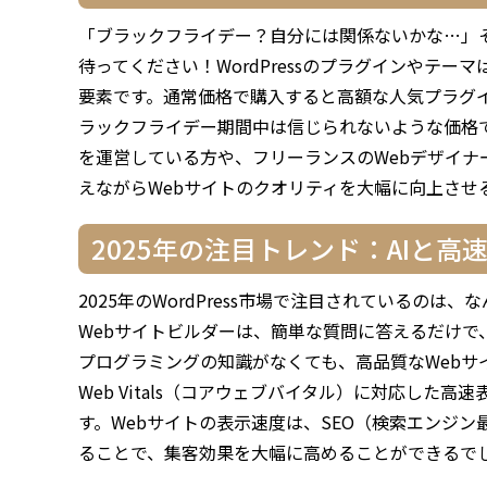
「ブラックフライデー？自分には関係ないかな…」
待ってください！WordPressのプラグインやテ
要素です。通常価格で購入すると高額な人気プラグ
ラックフライデー期間中は信じられないような価格で
を運営している方や、フリーランスのWebデザイナ
えながらWebサイトのクオリティを大幅に向上させ
2025年の注目トレンド：AIと高
2025年のWordPress市場で注目されているのは
Webサイトビルダーは、簡単な質問に答えるだけ
プログラミングの知識がなくても、高品質なWebサイト
Web Vitals（コアウェブバイタル）に対応し
す。Webサイトの表示速度は、SEO（検索エンジ
ることで、集客効果を大幅に高めることができるで