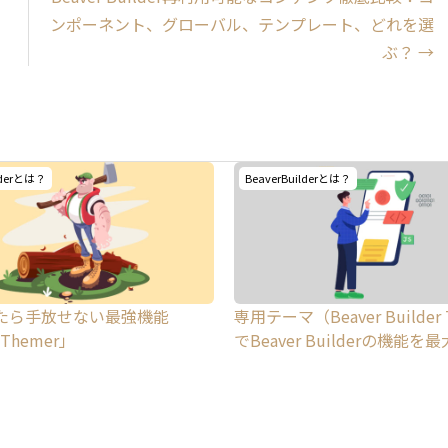
ンポーネント、グローバル、テンプレート、どれを選
ぶ？ →
lderとは？
BeaverBuilderとは？
たら手放せない最強機能
専用テーマ（Beaver Builder
 Themer」
でBeaver Builderの機能