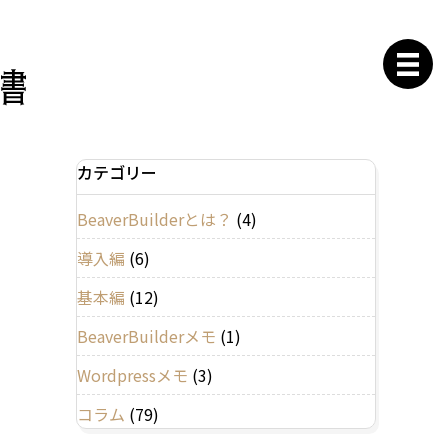
カテゴリー
BeaverBuilderとは？
(4)
導入編
(6)
基本編
(12)
BeaverBuilderメモ
(1)
Wordpressメモ
(3)
コラム
(79)