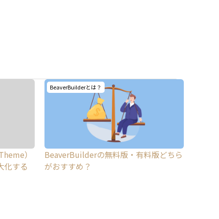
BeaverBuilderとは？
 Theme）
BeaverBuilderの無料版・有料版どちら
を最大化する
がおすすめ？