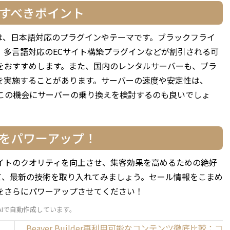
注目すべきポイント
なのは、日本語対応のプラグインやテーマです。ブラックフライ
、多言語対応のECサイト構築プラグインなどが割引される可
をおすすめします。また、国内のレンタルサーバーも、ブラ
を実施することがあります。サーバーの速度や安定性は、
、この機会にサーバーの乗り換えを検討するのも良いでしょ
トをパワーアップ！
ebサイトのクオリティを向上させ、集客効果を高めるための絶好
て、最新の技術を取り入れてみましょう。セール情報をこまめ
をさらにパワーアップさせてください！
、AIで自動作成しています。
Beaver Builder再利用可能なコンテンツ徹底比較：コ