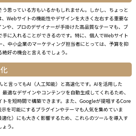
そう思っている方もいるかもしれません。しかし、ちょっと
ーマは、Webサイトの機能性やデザインを大きく左右する重要な
インや、プロのデザイナーが手掛けた高品質なテーマも、ブ
手に入れることができるのです。特に、個人でWebサイト
ー、中小企業のマーケティング担当者にとっては、予算を抑
る絶好の機会と言えるでしょう。
速化
、なんと言ってもAI（人工知能）と高速化です。AIを活用した
で、最適なデザインやコンテンツを自動生成してくれるため、
を短時間で構築できます。また、Googleが提唱するCore
た高速表示を可能にするプラグインやテーマも人気を集めていま
ン最適化）にも大きく影響するため、これらのツールを導入す
しょう。