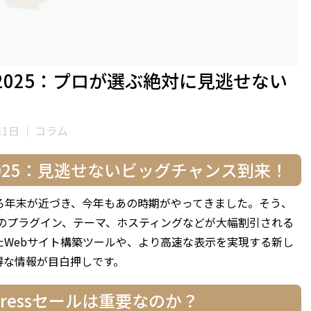
ー2025：プロが選ぶ絶対に見逃せない
月1日
｜
コラム
ー2025：見逃せないビッグチャンス到来！
ろそろ年末が近づき、今年もあの時期がやってきました。そう、
s関連のプラグイン、テーマ、ホスティングなどが大幅割引される
たWebサイト構築ツールや、より高速な表示を実現する新し
得な情報が目白押しです。
ressセールは重要なのか？